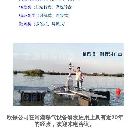
转盘类
（
低速转盘、高速转盘
）
循环泵类
（
射流式、喷泉式
）
鼓风类
（
微泡式、导流式
）
欧保公司在河湖曝气设备研发应用上具有近
20
年
的经验，欢迎来电咨询。