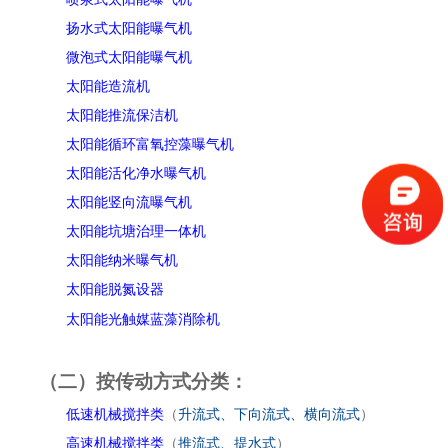
扬水式太阳能曝气机
微泡式太阳能曝气机
太阳能造流机
太阳能推流保洁机
太阳能循环富氧控藻曝气机
太阳能活化净水曝气机
太阳能竖向流曝气机
太阳能坑塘治理一体机
太阳能纳米曝气机
太阳能脱氮设器
太阳能光触媒蓝藻消除机
（二）按传动方式分类：
低速机械搅拌类
（
升流式、下向流式、横向流式
）
高速机械搅拌类
（
推流式、提水式
）