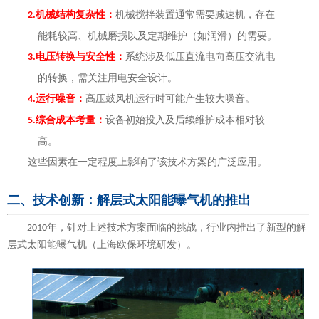
机械结构复杂性：
机械搅拌装置通常需要减速机，存在
2.
能耗较高、机械磨损以及定期维护（如润滑）的需要。
电压转换与安全性：
系统涉及低压直流电向高压交流电
3.
的转换，需关注用电安全设计。
运行噪音：
高压鼓风机运行时可能产生较大噪音。
4.
综合成本考量：
设备初始投入及后续维护成本相对较
5.
高。
这些因素在一定程度上影响了该技术方案的广泛应用。
二、技术创新：解层式太阳能曝气机的推出
年，针对上述技术方案面临的挑战，行业内推出了新型的解
2010
层式太阳能曝气机（上海欧保环境研发）。