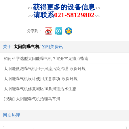
获得更多的设备信息
>>
<<
请联系
021-58129802
>>
<<
分享到：
关于“
太阳能曝气机
”的相关资讯
如何科学选型太阳能曝气机？避开常见痛点指南
太阳能微泡曝气机用于河流污染治理-欧保环境
太阳能曝气机设计使用注意事项-欧保环境
太阳能曝气机修复城区10条河道活水生态
[视频] 太阳能曝气机治理马草河
网友热评