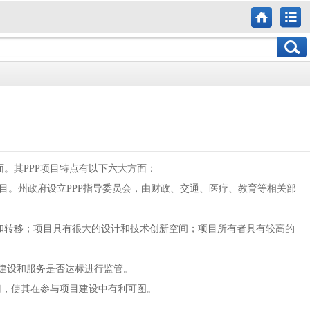
面。其
PPP
项目特点有以下六大方面：
目。州政府设立
PPP
指导委员会，由财政、交通、医疗、教育等相关部
和转移；项目具有很大的设计和技术创新空间；项目所有者具有较高的
建设和服务是否达标进行监管。
门，使其在参与项目建设中有利可图。