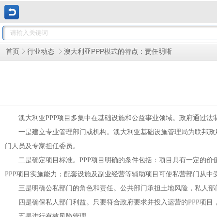
澳大利亚PPP模式的特点：责任明晰
首页
行业动态
澳大利亚
PPP
项目多集中在基础设施和公益事业领域。政府通过法
一是建立专业管理部门或机构。澳大利亚基础设施管理局为联邦政
门人员及专家担任委员。
二是确定项目标准。
PPP
项目明确的条件包括：项目具有一定的价
PPP
项目实施能力；配套设施及副业经营等辅助项目可使私营部门从中
三是明确公私部门的角色和责任。公共部门承担土地风险，私人部
四是确保私人部门利益。只要符合政府要求并投入运营的
PPP
项目
五是进行有效风险管理。