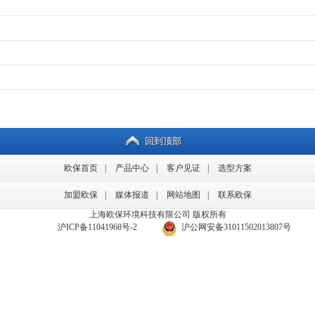
回到顶部
欧保首页
|
产品中心
|
客户见证
|
选型方案
加盟欧保
|
媒体报道
|
网站地图
|
联系欧保
上海欧保环境科技有限公司 版权所有
备案号：
沪ICP备11041968号-2
/
沪公网安备31011502013807号