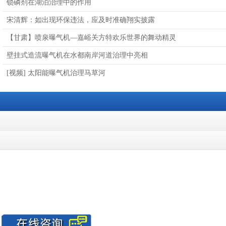
锁磷剂在湖泊治理中的作用
宋清辉：如出现环保违法，应及时准确翔实披露
【甘肃】喷泉曝气机—嘉峪关方特欢乐世界的舞动精灵
壁挂式造流曝气机在水都南岸河道治理中亮相
[视频] 太阳能曝气机治理马草河