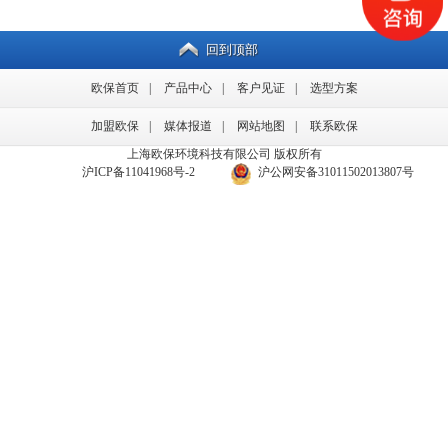
回到顶部
欧保首页
|
产品中心
|
客户见证
|
选型方案
加盟欧保
|
媒体报道
|
网站地图
|
联系欧保
上海欧保环境科技有限公司 版权所有
备案号：
沪ICP备11041968号-2
/
沪公网安备31011502013807号