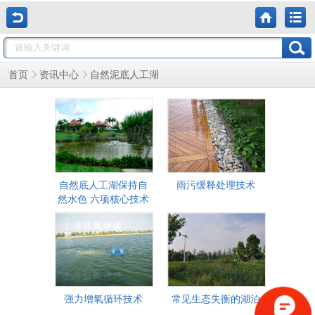
自然泥底人工湖
首页
资讯中心
自然底人工湖保持自
雨污缓释处理技术
然水色 六项核心技术
强力增氧循环技术
常见生态失衡的湖泊