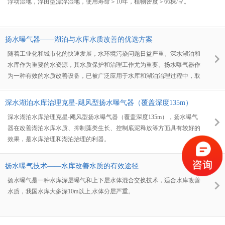
浮动湿地，浮田型漂浮湿地，使用寿命＞10年，植物密度＞66株/㎡。
扬水曝气器——湖泊与水库水质改善的优选方案
随着工业化和城市化的快速发展，水环境污染问题日益严重。深水湖泊和
水库作为重要的水资源，其水质保护和治理工作尤为重要。扬水曝气器作
为一种有效的水质改善设备，已被广泛应用于水库和湖泊治理过程中，取
得了显著成效。
深水湖泊水库治理克星-飓风型扬水曝气器（覆盖深度135m）
深水湖泊水库治理克星-飓风型扬水曝气器（覆盖深度135m），扬水曝气
器在改善湖泊水库水质、抑制藻类生长、控制底泥释放等方面具有较好的
效果，是水库治理和湖泊治理的利器。
扬水曝气技术——水库改善水质的有效途径
扬水曝气是一种水库深层曝气和上下层水体混合交换技术，适合水库改善
水质，我国水库大多深10m以上,水体分层严重。