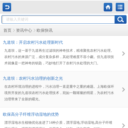
欧保快讯
首页
资讯中心
九道坝：开启农村污水处理新时代
九道坝，这一基于九道再生过滤坝的神奇技术，精准聚焦农村污水处理。
农村污水的来源广泛，成分复杂多样，其处理难度不容小觑。但九道坝技
术就像是一把神奇的钥匙，巧妙地打开了农村污水处理的大门。
九道坝：农村污水治理的创新之光
在农村环境治理的进程中，污水治理一直是重中之重的难题。上海欧保环
境所开发的九道坝农村污水处理技术，宛如一颗璀璨的明星，为农村污水
治理带来了全新的曙光。
欧保高分子纤维浮动湿地的优势
漂浮湿地水生植物优化改进了14种介质，漂浮湿地,浮动湿地,高分子纤维