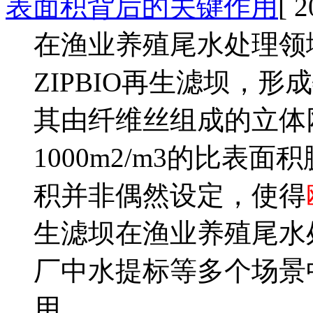
表面积背后的关键作用
[ 2
在渔业养殖尾水处理领
ZIPBIO再生滤坝，
其由纤维丝组成的立体
1000m2/m3的比表
积并非偶然设定，使得
生滤坝在渔业养殖尾水
厂中水提标等多个场景
用。