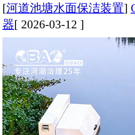
[
河道池塘水面保洁装置
]
器
[ 2026-03-12 ]