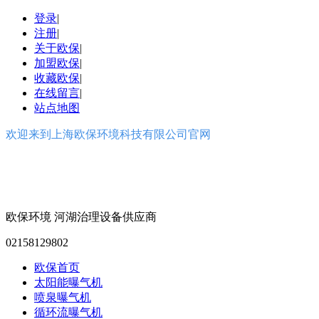
登录
|
注册
|
关于欧保
|
加盟欧保
|
收藏欧保
|
在线留言
|
站点地图
欢迎来到上海欧保环境科技有限公司官网
欧保环境
河湖治理设备供应商
02158129802
欧保首页
太阳能曝气机
喷泉曝气机
循环流曝气机