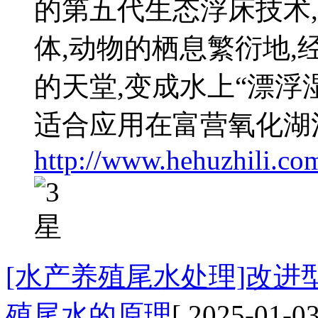
的第五代生态浮床技术
体,动物的栖息繁衍地,
的天堂,变成水上“漂浮湿
适合应用在富营氧化湖
http://www.hehuzhili.co
[水产养殖尾水处理]改
殖尾水的原理
[ 2025-01-03